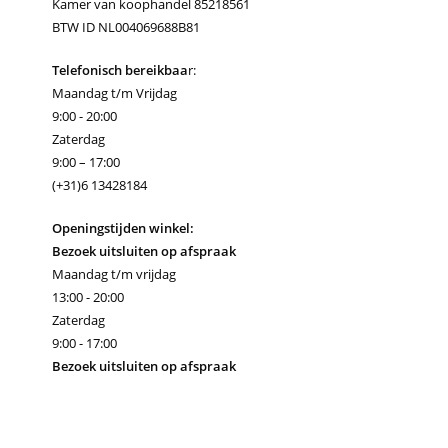
Kamer van koophandel 85218561
BTW ID NL004069688B81
Telefonisch bereikbaa
r:
Maandag t/m Vrijdag
9:00 - 20:00
Zaterdag
9:00 – 17:00
(+31)6 13428184
Openingstijden winkel:
Bezoek uitsluiten op afspraak
Maandag t/m vrijdag
13:00 - 20:00
Zaterdag
9:00 - 17:00
Bezoek uitsluiten op afspraak