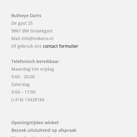
Bullseye Darts
De gast 25
9861 BM Grootegast
Mail info@nobeco.nl
Of gebruik ons
contact formulier
Telefonisch bereikbaa
r:
Maandag t/m vrijdag
9:00 - 20:00
Zaterdag
9:00 – 17:00
(+31)6 13428184
Openingstijden winkel:
Bezoek uitsluitend op afspraak