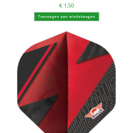
€
1,50
Toevoegen aan winkelwagen