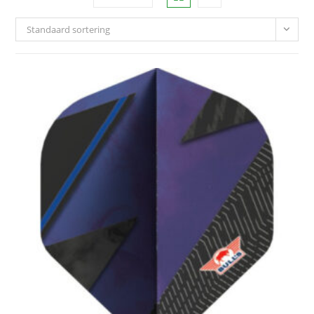
Standaard sortering