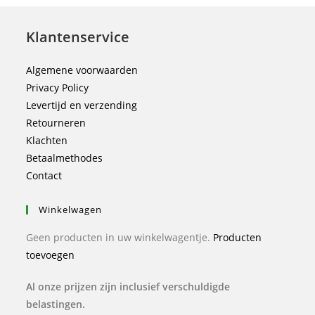
Klantenservice
Algemene voorwaarden
Privacy Policy
Levertijd en verzending
Retourneren
Klachten
Betaalmethodes
Contact
Winkelwagen
Geen producten in uw winkelwagentje.
Producten
toevoegen
Al onze prijzen zijn inclusief verschuldigde
belastingen.