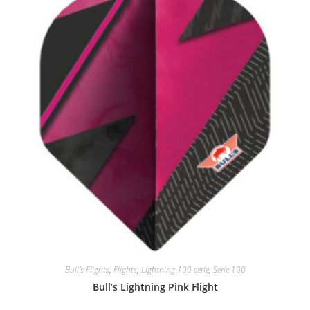
Bull's Flights
,
Flights
,
Lightning 100 serie
,
Serie 100
Bull’s Lightning Pink Flight