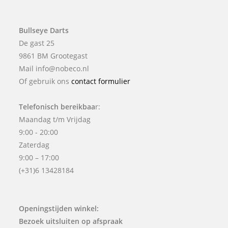
Bullseye Darts
De gast 25
9861 BM Grootegast
Mail info@nobeco.nl
Of gebruik ons
contact formulier
Telefonisch bereikbaa
r:
Maandag t/m Vrijdag
9:00 - 20:00
Zaterdag
9:00 – 17:00
(+31)6 13428184
Openingstijden winkel:
Bezoek uitsluiten op afspraak