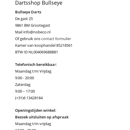
Dartsshop Bullseye
Bullseye Darts
De gast 25
9861 BM Grootegast
Mail info@nobeco.nl
Of gebruik ons
contact formulier
Kamer van koophandel 85218561
BTW ID NL004069688B81
Telefonisch bereikbaa
r:
Maandag t/m Vrijdag
9:00 - 20:00
Zaterdag
9:00 – 17:00
(+31)6 13428184
Openingstijden winkel:
Bezoek uitsluiten op afspraak
Maandag t/m vrijdag