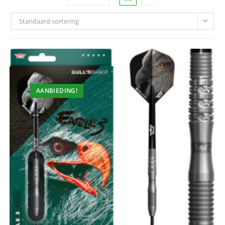
Standaard sortering
AANBIEDING!