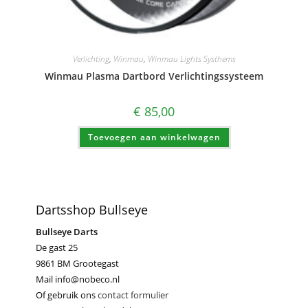
Verlichting
,
Winmau
,
Winmau Lights Systhems
Winmau Plasma Dartbord Verlichtingssysteem
€
85,00
Toevoegen aan winkelwagen
Dartsshop Bullseye
Bullseye Darts
De gast 25
9861 BM Grootegast
Mail info@nobeco.nl
Of gebruik ons
contact formulier