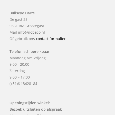
Bullseye Darts
De gast 25
9861 BM Grootegast
Mail info@nobeco.nl
Of gebruik ons
contact formulier
Telefonisch bereikbaa
r:
Maandag t/m Vrijdag
9:00 - 20:00
Zaterdag
9:00 – 17:00
(+31)6 13428184
Openingstijden winkel:
Bezoek uitsluiten op afspraak