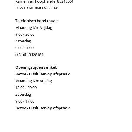
Kamer van koophandel 85218561
BTW ID NL004069688B81
Telefonisch bereikbaa
r:
Maandag t/m Vrijdag
9:00 - 20:00
Zaterdag
9:00 – 17:00
(+31)6 13428184
Openingstijden winkel:
Bezoek uitsluiten op afspraak
Maandag t/m vrijdag
13:00 - 20:00
Zaterdag
9:00 - 17:00
Bezoek uitsluiten op afspraak