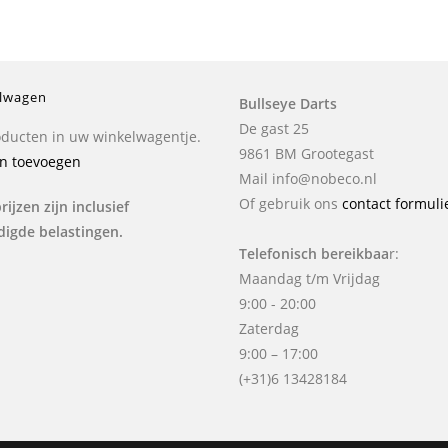
lwagen
Bullseye Darts
De gast 25
ducten in uw winkelwagentje.
9861 BM Grootegast
n toevoegen
Mail info@nobeco.nl
Of gebruik ons
contact formuli
rijzen zijn inclusief
digde belastingen.
Telefonisch bereikbaa
r:
Maandag t/m Vrijdag
9:00 - 20:00
Zaterdag
9:00 – 17:00
(+31)6 13428184