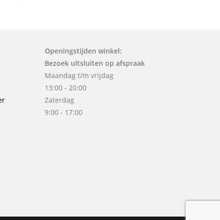
Openingstijden winkel:
Bezoek uitsluiten op afspraak
Maandag t/m vrijdag
13:00 - 20:00
er
Zaterdag
9:00 - 17:00