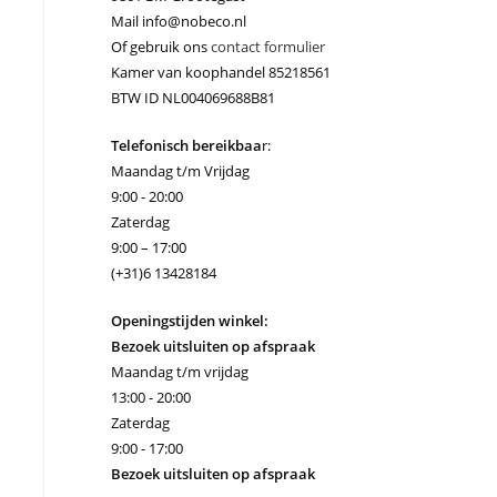
Mail info@nobeco.nl
Of gebruik ons
contact formulier
Kamer van koophandel 85218561
BTW ID NL004069688B81
Telefonisch bereikbaa
r:
Maandag t/m Vrijdag
9:00 - 20:00
Zaterdag
9:00 – 17:00
(+31)6 13428184
Openingstijden winkel:
Bezoek uitsluiten op afspraak
Maandag t/m vrijdag
13:00 - 20:00
Zaterdag
9:00 - 17:00
Bezoek uitsluiten op afspraak