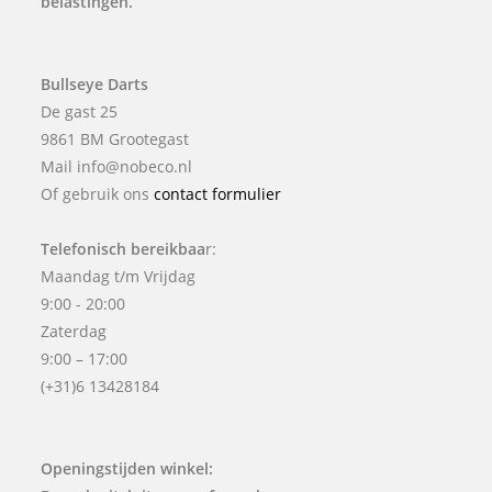
belastingen.
Bullseye Darts
De gast 25
9861 BM Grootegast
Mail info@nobeco.nl
Of gebruik ons
contact formulier
Telefonisch bereikbaa
r:
Maandag t/m Vrijdag
9:00 - 20:00
Zaterdag
9:00 – 17:00
(+31)6 13428184
Openingstijden winkel: