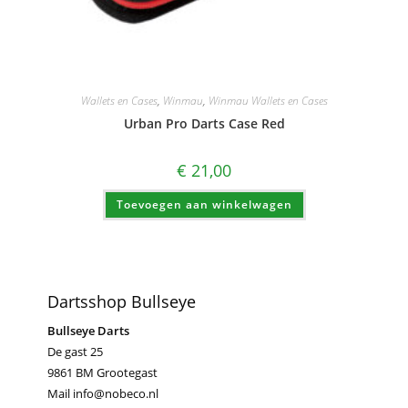
Wallets en Cases
,
Winmau
,
Winmau Wallets en Cases
Urban Pro Darts Case Red
€
21,00
Toevoegen aan winkelwagen
Dartsshop Bullseye
Bullseye Darts
De gast 25
9861 BM Grootegast
Mail info@nobeco.nl