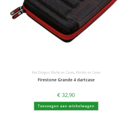
Red Dragon Wallet en Cases
,
Wallets en Cases
Firestone Grande 4 dartcase
€
32,90
Toevoegen aan winkelwagen