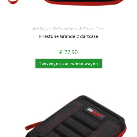
Red Dragon Wallet en Cases
,
Wallets en Cases
Firestone Grande 2 dartcase
€
27,90
Toevoegen aan winkelwagen