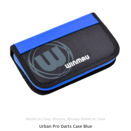
Wallets en Cases
,
Winmau
,
Winmau Wallets en Cases
Urban Pro Darts Case Blue