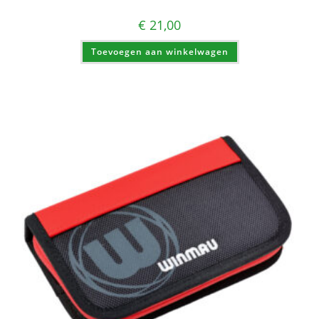
€
21,00
Toevoegen aan winkelwagen