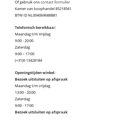
Of gebruik ons
contact formulier
Kamer van koophandel 85218561
BTW ID NL004069688B81
Telefonisch bereikbaa
r:
Maandag t/m Vrijdag
9:00 - 20:00
Zaterdag
9:00 – 17:00
(+31)6 13428184
Openingstijden winkel:
Bezoek uitsluiten op afspraak
Maandag t/m vrijdag
13:00 - 20:00
Zaterdag
9:00 - 17:00
Bezoek uitsluiten op afspraak