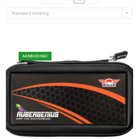
Standaard sortering
AANBIEDING!