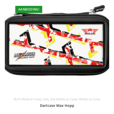
AANBIEDING!
Bull's Wallet en Cases
,
Sale
,
Sale Wallets en Cases
,
Wallets en Cases
Dartcase Max Hopp