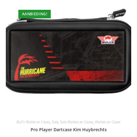
AANBIEDING!
Bull's Wallet en Cases
,
Sale
,
Sale Wallets en Cases
,
Wallets en Cases
Pro Player Dartcase Kim Huybrechts