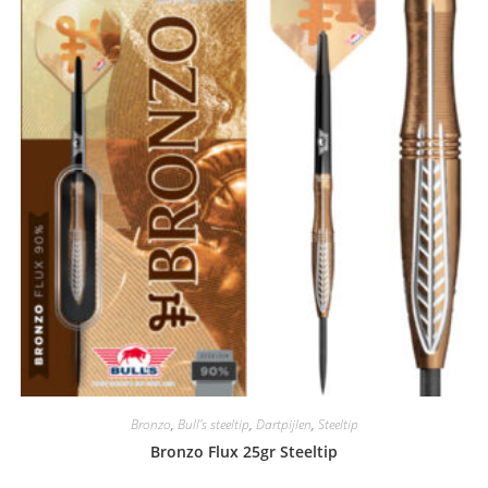
Bronzo
,
Bull's steeltip
,
Dartpijlen
,
Steeltip
Bronzo Flux 25gr Steeltip