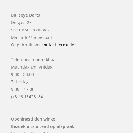
Bullseye Darts
De gast 25
9861 BM Grootegast
Mail info@nobeco.nl
Of gebruik ons
contact formulier
Telefonisch bereikbaa
r:
Maandag t/m vrijdag
9:00 - 20:00
Zaterdag
9:00 – 17:00
(+31)6 13428184
Openingstijden winkel:
Bezoek uitsluitend op afspraak