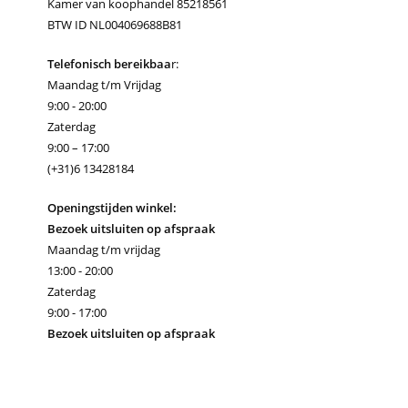
Kamer van koophandel 85218561
BTW ID NL004069688B81
Telefonisch bereikbaa
r:
Maandag t/m Vrijdag
9:00 - 20:00
Zaterdag
9:00 – 17:00
(+31)6 13428184
Openingstijden winkel:
Bezoek uitsluiten op afspraak
Maandag t/m vrijdag
13:00 - 20:00
Zaterdag
9:00 - 17:00
Bezoek uitsluiten op afspraak