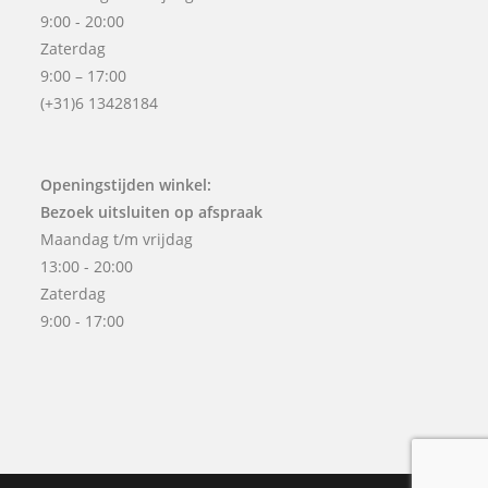
9:00 - 20:00
Zaterdag
9:00 – 17:00
(+31)6 13428184
Openingstijden winkel:
Bezoek uitsluiten op afspraak
Maandag t/m vrijdag
13:00 - 20:00
Zaterdag
9:00 - 17:00