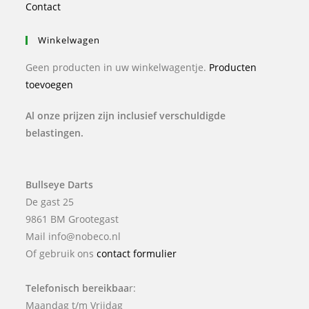
Contact
Winkelwagen
Geen producten in uw winkelwagentje.
Producten
toevoegen
Al onze prijzen zijn inclusief verschuldigde
belastingen.
Bullseye Darts
De gast 25
9861 BM Grootegast
Mail info@nobeco.nl
Of gebruik ons
contact formulier
Telefonisch bereikbaa
r:
Maandag t/m Vrijdag