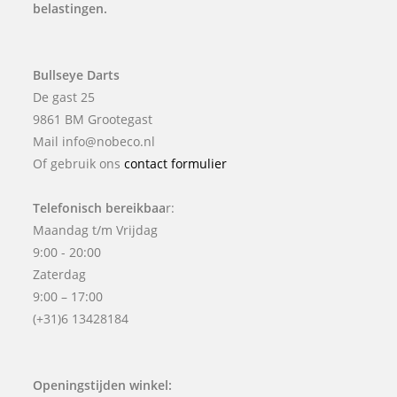
belastingen.
Bullseye Darts
De gast 25
9861 BM Grootegast
Mail info@nobeco.nl
Of gebruik ons
contact formulier
Telefonisch bereikbaa
r:
Maandag t/m Vrijdag
9:00 - 20:00
Zaterdag
9:00 – 17:00
(+31)6 13428184
Openingstijden winkel: