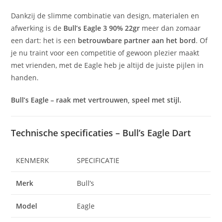
Dankzij de slimme combinatie van design, materialen en
afwerking is de
Bull’s Eagle 3 90% 22gr
meer dan zomaar
een dart: het is een
betrouwbare partner aan het bord
. Of
je nu traint voor een competitie of gewoon plezier maakt
met vrienden, met de Eagle heb je altijd de juiste pijlen in
handen.
Bull’s Eagle – raak met vertrouwen, speel met stijl.
Technische specificaties – Bull’s Eagle Dart
KENMERK
SPECIFICATIE
Merk
Bull’s
Model
Eagle