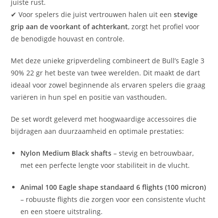
juiste rust.
✔ Voor spelers die juist vertrouwen halen uit een
stevige
grip aan de voorkant of achterkant
, zorgt het profiel voor
de benodigde houvast en controle.
Met deze unieke gripverdeling combineert de Bull’s Eagle 3
90% 22 gr het beste van twee werelden. Dit maakt de dart
ideaal voor zowel beginnende als ervaren spelers die graag
variëren in hun spel en positie van vasthouden.
De set wordt geleverd met hoogwaardige accessoires die
bijdragen aan duurzaamheid en optimale prestaties:
Nylon Medium Black shafts
– stevig en betrouwbaar,
met een perfecte lengte voor stabiliteit in de vlucht.
Animal 100 Eagle shape standaard 6 flights (100 micron)
– robuuste flights die zorgen voor een consistente vlucht
en een stoere uitstraling.