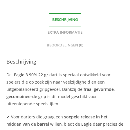
BESCHRIJVING
EXTRA INFORMATIE
BEOORDELINGEN (0)
Beschrijving
De
Eagle 3 90% 22 gr
dart is speciaal ontwikkeld voor
spelers die op zoek zijn naar veelzijdigheid en een
uitgebalanceerd gripgevoel. Dankzij de
fraai gevormde,
gecombineerde grip
is dit model geschikt voor
uiteenlopende speelstijlen.
✔ Voor darters die graag een
soepele release in het
midden van de barrel
willen, biedt de Eagle daar precies de