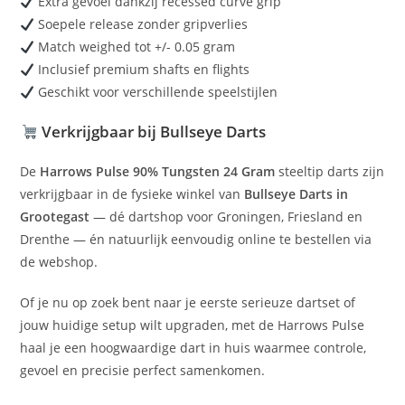
Extra gevoel dankzij recessed curve grip
Soepele release zonder gripverlies
Match weighed tot +/- 0.05 gram
Inclusief premium shafts en flights
Geschikt voor verschillende speelstijlen
Verkrijgbaar bij Bullseye Darts
De
Harrows Pulse 90% Tungsten 24 Gram
steeltip darts zijn
verkrijgbaar in de fysieke winkel van
Bullseye Darts in
Grootegast
— dé dartshop voor Groningen, Friesland en
Drenthe — én natuurlijk eenvoudig online te bestellen via
de webshop.
Of je nu op zoek bent naar je eerste serieuze dartset of
jouw huidige setup wilt upgraden, met de Harrows Pulse
haal je een hoogwaardige dart in huis waarmee controle,
gevoel en precisie perfect samenkomen.