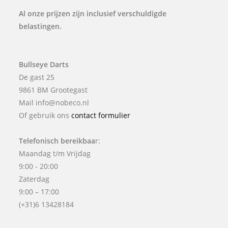
Al onze prijzen zijn inclusief verschuldigde
belastingen.
Bullseye Darts
De gast 25
9861 BM Grootegast
Mail info@nobeco.nl
Of gebruik ons
contact formulier
Telefonisch bereikbaa
r:
Maandag t/m Vrijdag
9:00 - 20:00
Zaterdag
9:00 – 17:00
(+31)6 13428184