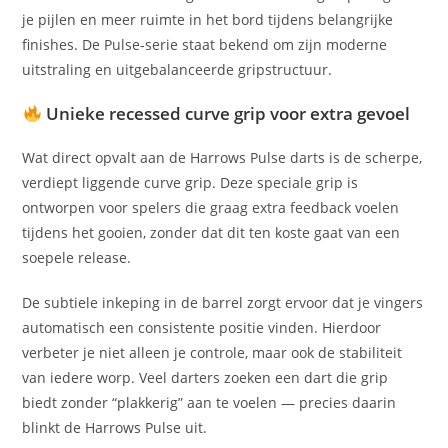
je pijlen en meer ruimte in het bord tijdens belangrijke
finishes. De Pulse-serie staat bekend om zijn moderne
uitstraling en uitgebalanceerde gripstructuur.
Unieke recessed curve grip voor extra gevoel
Wat direct opvalt aan de Harrows Pulse darts is de scherpe,
verdiept liggende curve grip. Deze speciale grip is
ontworpen voor spelers die graag extra feedback voelen
tijdens het gooien, zonder dat dit ten koste gaat van een
soepele release.
De subtiele inkeping in de barrel zorgt ervoor dat je vingers
automatisch een consistente positie vinden. Hierdoor
verbeter je niet alleen je controle, maar ook de stabiliteit
van iedere worp. Veel darters zoeken een dart die grip
biedt zonder “plakkerig” aan te voelen — precies daarin
blinkt de Harrows Pulse uit.