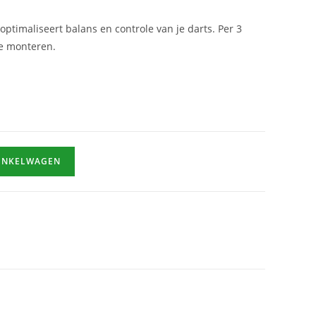
optimaliseert balans en controle van je darts. Per 3
te monteren.
INKELWAGEN