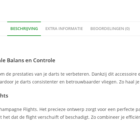
BESCHRIJVING
EXTRA INFORMATIE
BEOORDELINGEN (0)
ale Balans en Controle
 de prestaties van je darts te verbeteren. Dankzij dit accessoire er
ardoor je darts consistenter en betrouwbaarder vliegen. Zo haal je 
ghts
hampagne Flights. Het precieze ontwerp zorgt voor een perfecte pasv
t het dat de flight verschuift of beschadigt. Zo combineer je effic