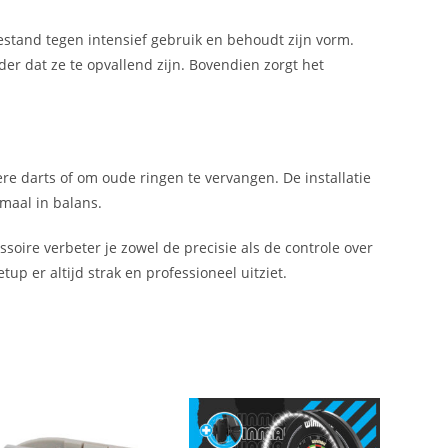
bestand tegen intensief gebruik en behoudt zijn vorm.
nder dat ze te opvallend zijn. Bovendien zorgt het
re darts of om oude ringen te vervangen. De installatie
imaal in balans.
ssoire verbeter je zowel de precisie als de controle over
tup er altijd strak en professioneel uitziet.