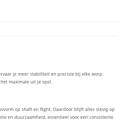
vaar je meer stabiliteit en precisie bij elke worp.
het maximale uit je spel.
orm op shaft en flight. Daardoor blijft alles stevig op
iëntie en duurzaamheid, essentieel voor een consistente