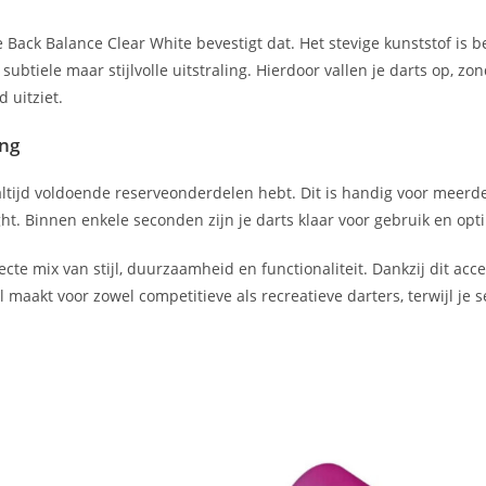
 Back Balance Clear White bevestigt dat. Het stevige kunststof is 
 subtiele maar stijlvolle uitstraling. Hierdoor vallen je darts op, zo
 uitziet.
ing
 altijd voldoende reserveonderdelen hebt. Dit is handig voor meerde
ight. Binnen enkele seconden zijn je darts klaar voor gebruik en opt
cte mix van stijl, duurzaamheid en functionaliteit. Dankzij dit acce
 maakt voor zowel competitieve als recreatieve darters, terwijl je se