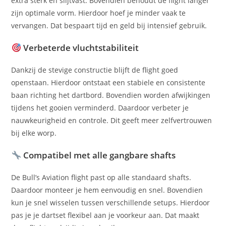
extra sterk en slijtvast. Bovendien behoudt de flight langer
zijn optimale vorm. Hierdoor hoef je minder vaak te
vervangen. Dat bespaart tijd en geld bij intensief gebruik.
Verbeterde vluchtstabiliteit
Dankzij de stevige constructie blijft de flight goed
openstaan. Hierdoor ontstaat een stabiele en consistente
baan richting het dartbord. Bovendien worden afwijkingen
tijdens het gooien verminderd. Daardoor verbeter je
nauwkeurigheid en controle. Dit geeft meer zelfvertrouwen
bij elke worp.
Compatibel met alle gangbare shafts
De Bull’s Aviation flight past op alle standaard shafts.
Daardoor monteer je hem eenvoudig en snel. Bovendien
kun je snel wisselen tussen verschillende setups. Hierdoor
pas je je dartset flexibel aan je voorkeur aan. Dat maakt