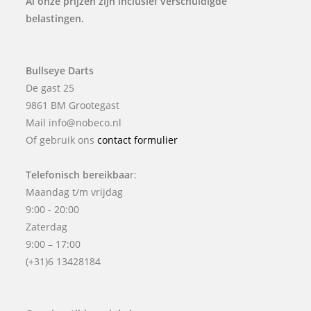
Al onze prijzen zijn inclusief verschuldigde
belastingen.
Bullseye Darts
De gast 25
9861 BM Grootegast
Mail info@nobeco.nl
Of gebruik ons
contact formulier
Telefonisch bereikbaa
r:
Maandag t/m vrijdag
9:00 - 20:00
Zaterdag
9:00 – 17:00
(+31)6 13428184