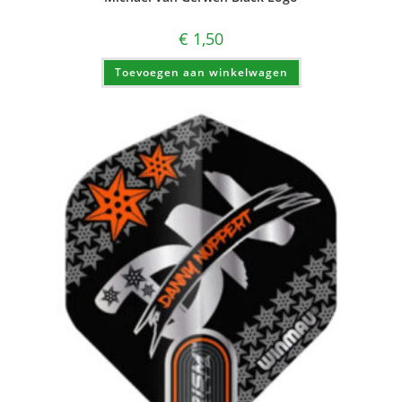
€
1,50
Toevoegen aan winkelwagen