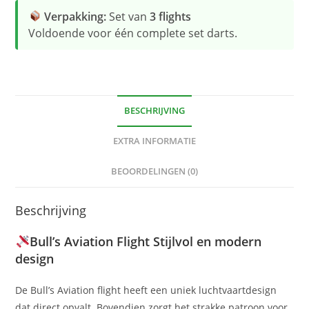
Verpakking:
Set van
3 flights
Voldoende voor één complete set darts.
BESCHRIJVING
EXTRA INFORMATIE
BEOORDELINGEN (0)
Beschrijving
Bull’s Aviation Flight Stijlvol en modern
design
De Bull’s Aviation flight heeft een uniek luchtvaartdesign
dat direct opvalt. Bovendien zorgt het strakke patroon voor