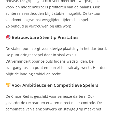
release. De grip is geschikt voor meerdere werpstijlen.
Voor- en middenwerpers profiteren van de balans. Ook
achteraan vasthouden blijft stabiel mogelijk. De textuur
voorkomt ongewenst wegglijden tijdens het spel.
Zo behoud je vertrouwen bij elke worp.
Betrouwbare Steeltip Prestaties
De stalen punt zorgt voor stevige plaatsing in het dartbord.
De punt dringt soepel door in sisal vezels.
Dit vermindert bounce-outs tijdens wedstrijden. De
overgang tussen punt en barrel is strak afgewerkt. Hierdoor
blijft de landing stabiel en recht.
Voor Ambitieuze en Competitieve Spelers
De Chaos Red is geschikt voor serieuze darters. Ook
gevorderde recreanten ervaren direct meer controle. De
combinatie van slank ontwerp en stevige grip maakt het