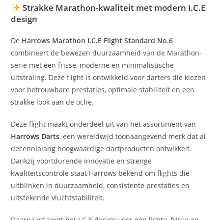
Strakke Marathon-kwaliteit met modern I.C.E
design
De
Harrows Marathon I.C.E Flight Standard No.6
combineert de bewezen duurzaamheid van de Marathon-
serie met een frisse, moderne en minimalistische
uitstraling. Deze flight is ontwikkeld voor darters die kiezen
voor betrouwbare prestaties, optimale stabiliteit en een
strakke look aan de oche.
Deze flight maakt onderdeel uit van het assortiment van
Harrows Darts
, een wereldwijd toonaangevend merk dat al
decennialang hoogwaardige dartproducten ontwikkelt.
Dankzij voortdurende innovatie en strenge
kwaliteitscontrole staat Harrows bekend om flights die
uitblinken in duurzaamheid, consistente prestaties en
uitstekende vluchtstabiliteit.
Daarnaast zorgt het I.C.E design voor een lichte, frisse en