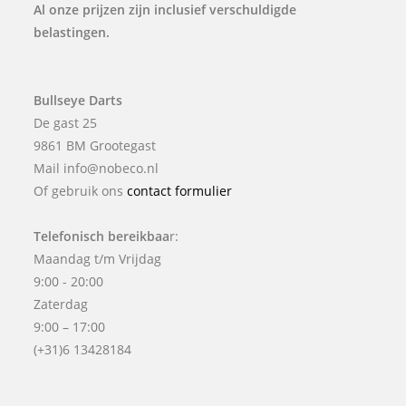
Al onze prijzen zijn inclusief verschuldigde
belastingen.
Bullseye Darts
De gast 25
9861 BM Grootegast
Mail info@nobeco.nl
Of gebruik ons
contact formulier
Telefonisch bereikbaa
r:
Maandag t/m Vrijdag
9:00 - 20:00
Zaterdag
9:00 – 17:00
(+31)6 13428184