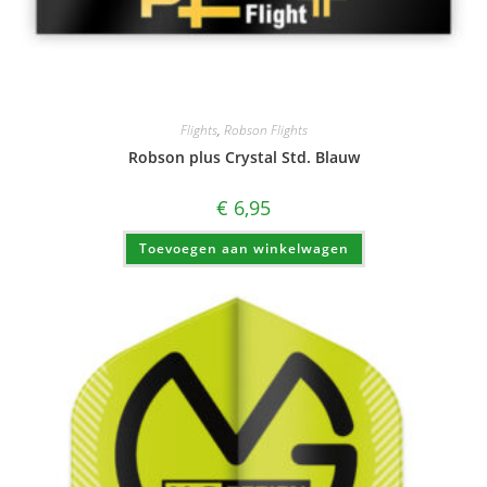
Flights
,
Robson Flights
Robson plus Crystal Std. Blauw
€
6,95
Toevoegen aan winkelwagen