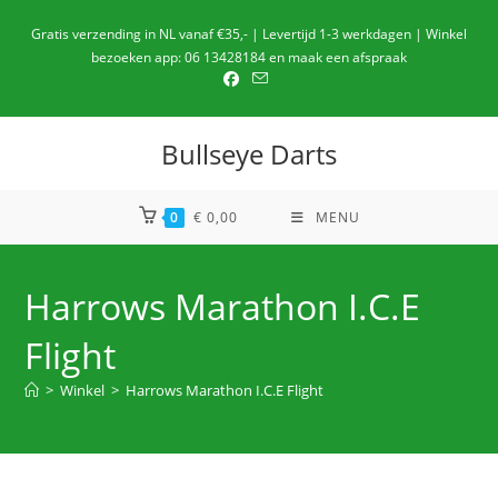
Ga
Gratis verzending in NL vanaf €35,- | Levertijd 1-3 werkdagen | Winkel
naar
bezoeken app: 06 13428184 en maak een afspraak
de
inhoud
Bullseye Darts
0
€
0,00
MENU
Harrows Marathon I.C.E
Flight
>
Winkel
>
Harrows Marathon I.C.E Flight