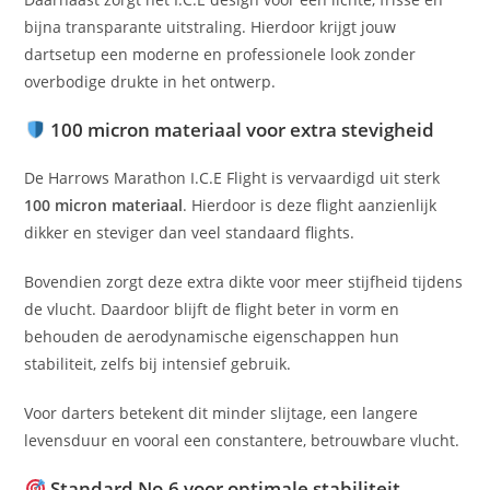
bijna transparante uitstraling. Hierdoor krijgt jouw
dartsetup een moderne en professionele look zonder
overbodige drukte in het ontwerp.
100 micron materiaal voor extra stevigheid
De Harrows Marathon I.C.E Flight is vervaardigd uit sterk
100 micron materiaal
. Hierdoor is deze flight aanzienlijk
dikker en steviger dan veel standaard flights.
Bovendien zorgt deze extra dikte voor meer stijfheid tijdens
de vlucht. Daardoor blijft de flight beter in vorm en
behouden de aerodynamische eigenschappen hun
stabiliteit, zelfs bij intensief gebruik.
Voor darters betekent dit minder slijtage, een langere
levensduur en vooral een constantere, betrouwbare vlucht.
Standard No.6 voor optimale stabiliteit