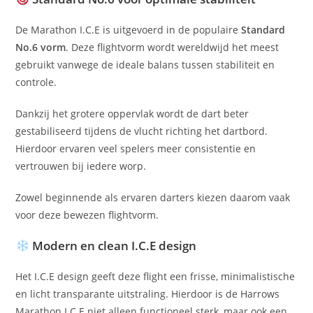
De Marathon I.C.E is uitgevoerd in de populaire
Standard
No.6 vorm
. Deze flightvorm wordt wereldwijd het meest
gebruikt vanwege de ideale balans tussen stabiliteit en
controle.
Dankzij het grotere oppervlak wordt de dart beter
gestabiliseerd tijdens de vlucht richting het dartbord.
Hierdoor ervaren veel spelers meer consistentie en
vertrouwen bij iedere worp.
Zowel beginnende als ervaren darters kiezen daarom vaak
voor deze bewezen flightvorm.
Modern en clean I.C.E design
Het I.C.E design geeft deze flight een frisse, minimalistische
en licht transparante uitstraling. Hierdoor is de Harrows
Marathon I.C.E niet alleen functioneel sterk, maar ook een