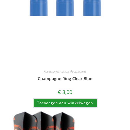
Accessories
,
Shaft Accessoires
Champagne Ring Clear Blue
€
3,00
Toevoegen aan winkelwagen