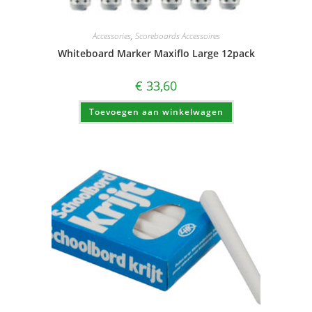
Accessories
,
Scoreboards Accessoires
Whiteboard Marker Maxiflo Large 12pack
€
33,60
Toevoegen aan winkelwagen