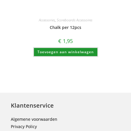
Accessories
,
Scoreboards Accessoires
Chalk per 12pcs
€
1,95
Toevoegen aan winkelwagen
Klantenservice
Algemene voorwaarden
Privacy Policy