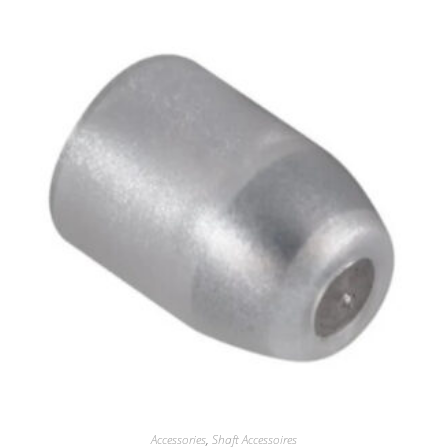
Accessories
,
Shaft Accessoires