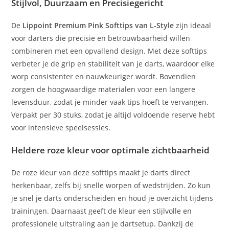
Stijlvol, Duurzaam en Precisiegericht
De
Lippoint Premium Pink Softtips van L-Style
zijn ideaal
voor darters die precisie en betrouwbaarheid willen
combineren met een opvallend design. Met deze softtips
verbeter je de grip en stabiliteit van je darts, waardoor elke
worp consistenter en nauwkeuriger wordt. Bovendien
zorgen de hoogwaardige materialen voor een langere
levensduur, zodat je minder vaak tips hoeft te vervangen.
Verpakt per 30 stuks, zodat je altijd voldoende reserve hebt
voor intensieve speelsessies.
Heldere roze kleur voor optimale zichtbaarheid
De roze kleur van deze softtips maakt je darts direct
herkenbaar, zelfs bij snelle worpen of wedstrijden. Zo kun
je snel je darts onderscheiden en houd je overzicht tijdens
trainingen. Daarnaast geeft de kleur een stijlvolle en
professionele uitstraling aan je dartsetup. Dankzij de