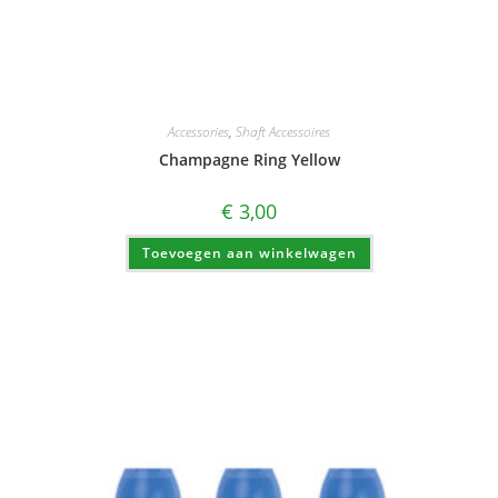
Accessories
,
Shaft Accessoires
Champagne Ring Yellow
€
3,00
Toevoegen aan winkelwagen