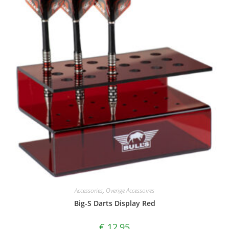
Accessories
,
Overige Accessoires
Big-S Darts Display Red
€
12,95