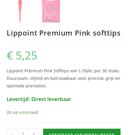
Lippoint Premium Pink softtips
€
5,25
Lippoint Premium Pink Softtips van L-Style, per 30 stuks.
Duurzaam, stijlvol en betrouwbaar voor precisie, grip en
optimale prestaties.
Levertijd: Direct leverbaar
20 op voorraad
Lippoint
-
+
TOEVOEGEN AAN WINKELWAGEN