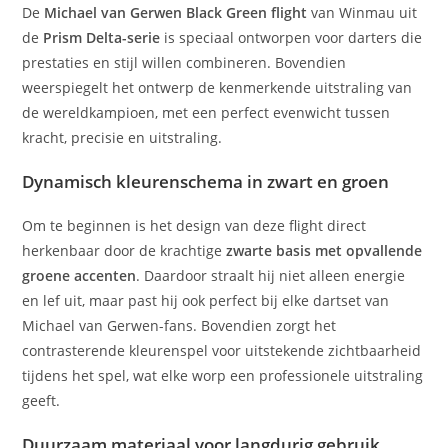
De
Michael van Gerwen Black Green flight
van Winmau uit
de
Prism Delta-serie
is speciaal ontworpen voor darters die
prestaties en stijl willen combineren. Bovendien
weerspiegelt het ontwerp de kenmerkende uitstraling van
de wereldkampioen, met een perfect evenwicht tussen
kracht, precisie en uitstraling.
Dynamisch kleurenschema in zwart en groen
Om te beginnen is het design van deze flight direct
herkenbaar door de krachtige
zwarte basis met opvallende
groene accenten
. Daardoor straalt hij niet alleen energie
en lef uit, maar past hij ook perfect bij elke dartset van
Michael van Gerwen-fans. Bovendien zorgt het
contrasterende kleurenspel voor uitstekende zichtbaarheid
tijdens het spel, wat elke worp een professionele uitstraling
geeft.
Duurzaam materiaal voor langdurig gebruik