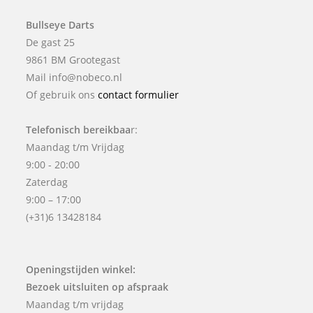
Bullseye Darts
De gast 25
9861 BM Grootegast
Mail info@nobeco.nl
Of gebruik ons
contact formulier
Telefonisch bereikbaa
r:
Maandag t/m Vrijdag
9:00 - 20:00
Zaterdag
9:00 – 17:00
(+31)6 13428184
Openingstijden winkel:
Bezoek uitsluiten op afspraak
Maandag t/m vrijdag