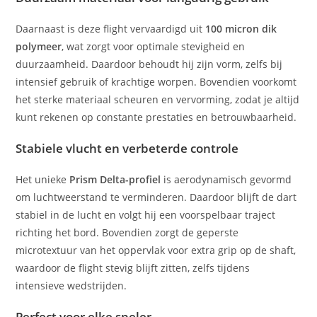
Daarnaast is deze flight vervaardigd uit
100 micron dik
polymeer
, wat zorgt voor optimale stevigheid en
duurzaamheid. Daardoor behoudt hij zijn vorm, zelfs bij
intensief gebruik of krachtige worpen. Bovendien voorkomt
het sterke materiaal scheuren en vervorming, zodat je altijd
kunt rekenen op constante prestaties en betrouwbaarheid.
Stabiele vlucht en verbeterde controle
Het unieke
Prism Delta-profiel
is aerodynamisch gevormd
om luchtweerstand te verminderen. Daardoor blijft de dart
stabiel in de lucht en volgt hij een voorspelbaar traject
richting het bord. Bovendien zorgt de geperste
microtextuur van het oppervlak voor extra grip op de shaft,
waardoor de flight stevig blijft zitten, zelfs tijdens
intensieve wedstrijden.
Perfect voor elke speler