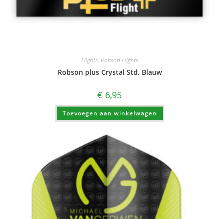
Flights
,
Robson Flights
Robson plus Crystal Std. Blauw
€
6,95
Toevoegen aan winkelwagen