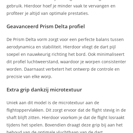
gebruik. Hierdoor hoef je minder vaak te vervangen en
profiteer je altijd van optimale prestaties.
Geavanceerd Prism Delta profiel
De Prism Delta vorm zorgt voor een perfecte balans tussen
aerodynamica en stabiliteit. Hierdoor vliegt de dart pijl
soepel en nauwkeurig richting het bord. Ook minimaliseert
dit profiel luchtweerstand, waardoor je worpen consistenter
worden. Daarnaast verbetert het ontwerp de controle en
precisie van elke worp.
Extra grip dankzij microtextuur
Uniek aan dit model is de microtextuur aan de
flightoppervlakken. Dit zorgt ervoor dat de flight stevig in de
shaft blijft zitten. Hierdoor voorkom je dat de flight losraakt
tijdens het spelen. Bovendien draagt deze grip bij aan het
behoud van de optimale vluchtbaan van de dart.