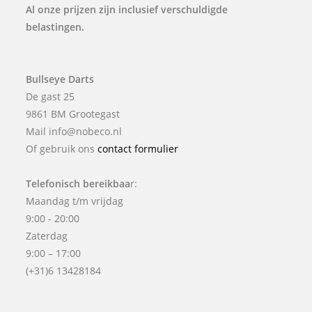
Al onze prijzen zijn inclusief verschuldigde
belastingen.
Bullseye Darts
De gast 25
9861 BM Grootegast
Mail info@nobeco.nl
Of gebruik ons
contact formulier
Telefonisch bereikbaa
r:
Maandag t/m vrijdag
9:00 - 20:00
Zaterdag
9:00 – 17:00
(+31)6 13428184