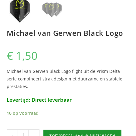
Michael van Gerwen Black Logo
€
1,50
Michael van Gerwen Black Logo flight uit de Prism Delta
serie combineert strak design met duurzame en stabiele
prestaties.
Levertijd: Direct leverbaar
10 op voorraad
Michael
-
+
TOEVOEGEN AAN WINKELWAGEN