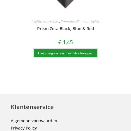
Flights
,
Prism Zeta
,
Winmau
,
Winmau Flights
Prism Zeta Black, Blue & Red
€
1,45
Toevoegen aan winkelwagen
Klantenservice
Algemene voorwaarden
Privacy Policy