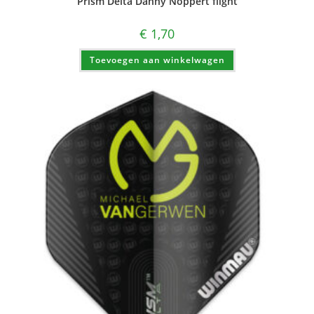
Prism Delta Danny Noppert flight
€
1,70
Toevoegen aan winkelwagen