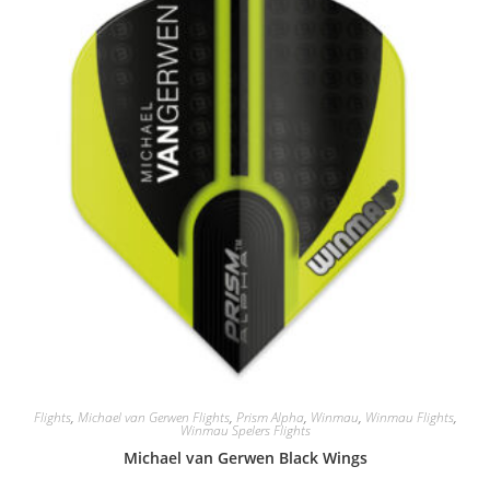
Flights
,
Michael van Gerwen Flights
,
Prism Alpha
,
Winmau
,
Winmau Flights
,
Winmau Spelers Flights
Michael van Gerwen Black Wings