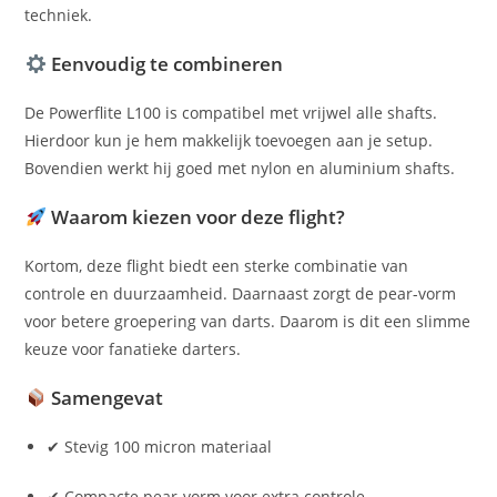
techniek.
Eenvoudig te combineren
De Powerflite L100 is compatibel met vrijwel alle shafts.
Hierdoor kun je hem makkelijk toevoegen aan je setup.
Bovendien werkt hij goed met nylon en aluminium shafts.
Waarom kiezen voor deze flight?
Kortom, deze flight biedt een sterke combinatie van
controle en duurzaamheid. Daarnaast zorgt de pear-vorm
voor betere groepering van darts. Daarom is dit een slimme
keuze voor fanatieke darters.
Samengevat
✔ Stevig 100 micron materiaal
✔ Compacte pear-vorm voor extra controle