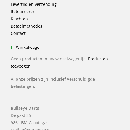
Levertijd en verzending
Retourneren
Klachten
Betaalmethodes
Contact
Winkelwagen
Geen producten in uw winkelwagentje.
Producten
toevoegen
Al onze prijzen zijn inclusief verschuldigde
belastingen.
Bullseye Darts
De gast 25
9861 BM Grootegast
Mail info@nobeco.nl