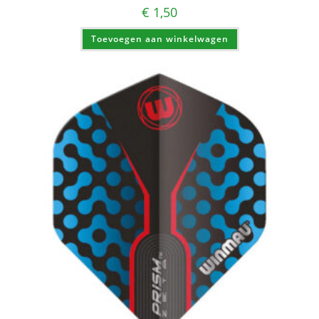
€
1,50
Toevoegen aan winkelwagen