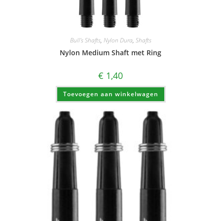
Bull's Shafts
,
Nylon Dura
,
Shafts
Nylon Medium Shaft met Ring
€
1,40
Toevoegen aan winkelwagen