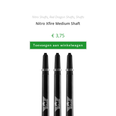
Nitro Shafts
,
Red Dragon Shafts
,
Shafts
Nitro Xfire Medium Shaft
€
3,75
Toevoegen aan winkelwagen