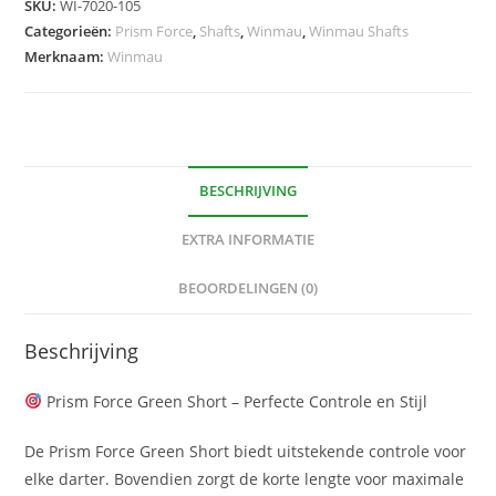
SKU:
WI-7020-105
hoeveelheid
Categorieën:
Prism Force
,
Shafts
,
Winmau
,
Winmau Shafts
Merknaam:
Winmau
BESCHRIJVING
EXTRA INFORMATIE
BEOORDELINGEN (0)
Beschrijving
Prism Force Green Short – Perfecte Controle en Stijl
De Prism Force Green Short biedt uitstekende controle voor
elke darter. Bovendien zorgt de korte lengte voor maximale