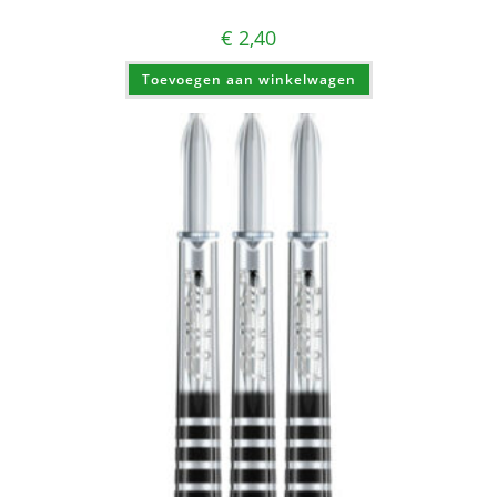
€
2,40
Toevoegen aan winkelwagen