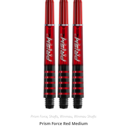
Prism Force
,
Shafts
,
Winmau
,
Winmau Shafts
Prism Force Red Medium