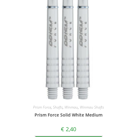
Prism Force
,
Shafts
,
Winmau
,
Winmau Shafts
Prism Force Solid White Medium
€
2,40