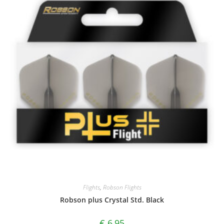
Flights
,
Robson Flights
Robson plus Crystal Std. Black
€
6,95