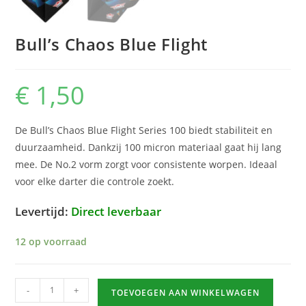
Bull’s Chaos Blue Flight
€
1,50
De Bull’s Chaos Blue Flight Series 100 biedt stabiliteit en
duurzaamheid. Dankzij 100 micron materiaal gaat hij lang
mee. De No.2 vorm zorgt voor consistente worpen. Ideaal
voor elke darter die controle zoekt.
Levertijd:
Direct leverbaar
12 op voorraad
Bull’s
-
+
TOEVOEGEN AAN WINKELWAGEN
Chaos