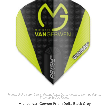
Flights
,
Michael van Gerwen Flights
,
Prism Delta
,
Winmau
,
Winmau Flights
,
Winmau Spelers Flights
Michael van Gerwen Prism Delta Black Grey