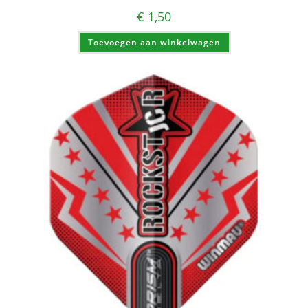
€
1,50
Toevoegen aan winkelwagen