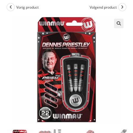
Vorig product
Volgend product