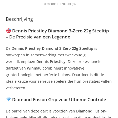
BEOORDELINGEN (0)
Beschrijving
Dennis Priestley Diamond 3-Zero 22g Steeltip
– De Precisie van een Legende
De
Dennis Priestley Diamond 3-Zero 22g Steeltip
is
ontworpen in samenwerking met tweevoudig
wereldkampioen
Dennis Priestley
. Deze professionele
dartset van
Winmau
combineert innovatieve
griptechnologie met perfecte balans. Daardoor is dit de
ideale keuze voor serieuze spelers die hun prestaties willen
verbeteren.
Diamond Fusion Grip voor Ultieme Controle
De barrel van deze dart is voorzien van
Diamond Fusion-
technologie
. Hierbij zijn microscopische diamantdeeltjes in