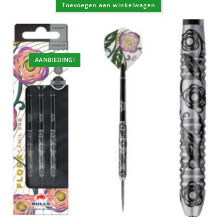
Toevoegen aan winkelwagen
€ 18,50.
€ 16,65.
AANBIEDING!