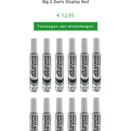
Big-S Darts Display Red
€
12,95
Toevoegen aan winkelwagen