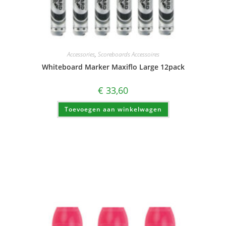
Accessories
,
Scoreboards Accessoires
Whiteboard Marker Maxiflo Large 12pack
€
33,60
Toevoegen aan winkelwagen