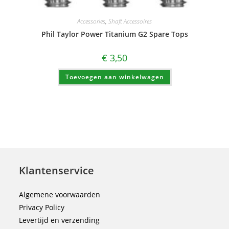
Accessories
,
Shaft Accessoires
Phil Taylor Power Titanium G2 Spare Tops
€
3,50
Toevoegen aan winkelwagen
Klantenservice
Algemene voorwaarden
Privacy Policy
Levertijd en verzending