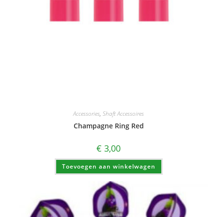
Accessories
,
Shaft Accessoires
Champagne Ring Red
€
3,00
Toevoegen aan winkelwagen