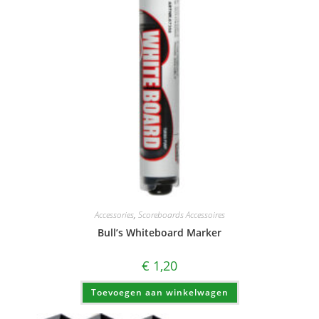
Accessories
,
Scoreboards Accessoires
Bull’s Whiteboard Marker
€
1,20
Toevoegen aan winkelwagen