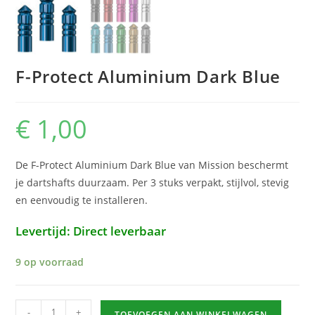
F-Protect Aluminium Dark Blue
€
1,00
De F-Protect Aluminium Dark Blue van Mission beschermt
je dartshafts duurzaam. Per 3 stuks verpakt, stijlvol, stevig
en eenvoudig te installeren.
Levertijd: Direct leverbaar
9 op voorraad
F-
-
+
TOEVOEGEN AAN WINKELWAGEN