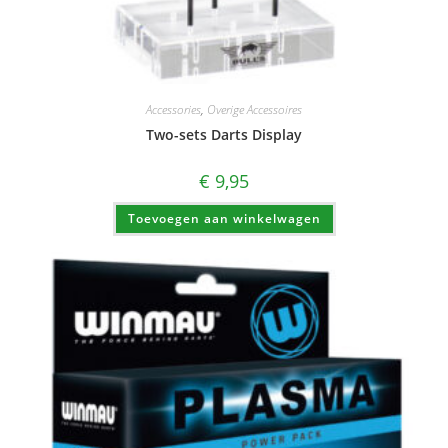
Accessories
,
Overige Accessoires
Two-sets Darts Display
€
9,95
Toevoegen aan winkelwagen