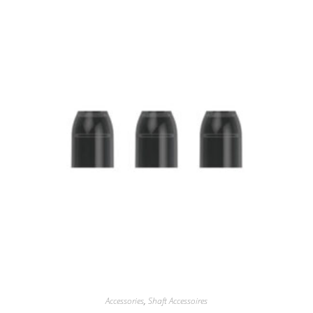
Accessories
,
Shaft Accessoires