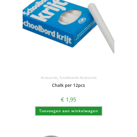
Accessories
,
Scoreboards Accessoires
Chalk per 12pcs
€
1,95
Toevoegen aan winkelwagen