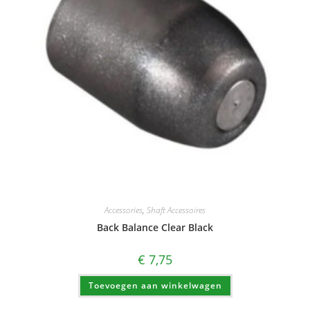
Accessories
,
Shaft Accessoires
Back Balance Clear Black
€
7,75
Toevoegen aan winkelwagen