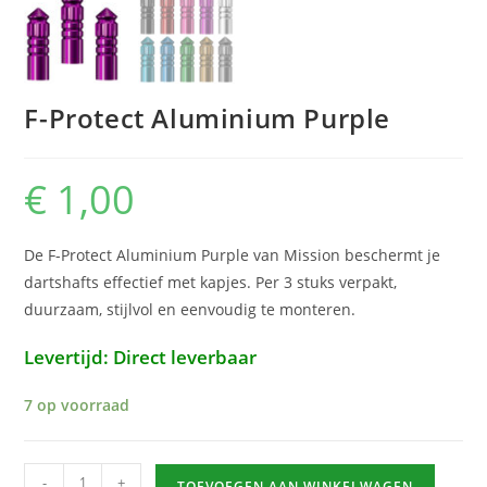
F-Protect Aluminium Purple
€
1,00
De F-Protect Aluminium Purple van Mission beschermt je
dartshafts effectief met kapjes. Per 3 stuks verpakt,
duurzaam, stijlvol en eenvoudig te monteren.
Levertijd: Direct leverbaar
7 op voorraad
F-
-
+
TOEVOEGEN AAN WINKELWAGEN