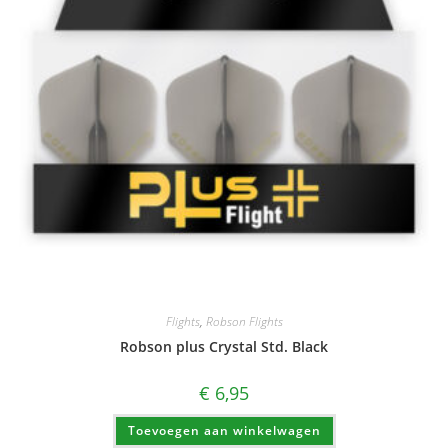
Flights
,
Robson Flights
Robson plus Crystal Std. Black
€
6,95
Toevoegen aan winkelwagen