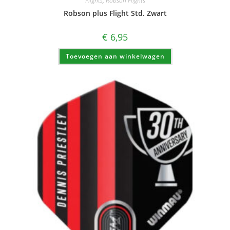
Flights
,
Robson Flights
Robson plus Flight Std. Zwart
€
6,95
Toevoegen aan winkelwagen