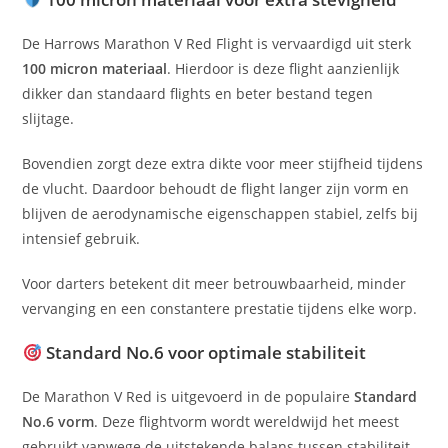
De Harrows Marathon V Red Flight is vervaardigd uit sterk
100 micron materiaal
. Hierdoor is deze flight aanzienlijk
dikker dan standaard flights en beter bestand tegen
slijtage.
Bovendien zorgt deze extra dikte voor meer stijfheid tijdens
de vlucht. Daardoor behoudt de flight langer zijn vorm en
blijven de aerodynamische eigenschappen stabiel, zelfs bij
intensief gebruik.
Voor darters betekent dit meer betrouwbaarheid, minder
vervanging en een constantere prestatie tijdens elke worp.
Standard No.6 voor optimale stabiliteit
De Marathon V Red is uitgevoerd in de populaire
Standard
No.6 vorm
. Deze flightvorm wordt wereldwijd het meest
gebruikt vanwege de uitstekende balans tussen stabiliteit