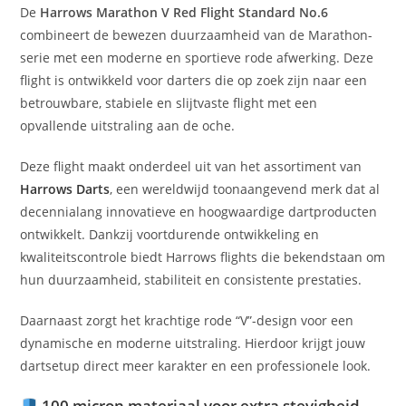
De
Harrows Marathon V Red Flight Standard No.6
combineert de bewezen duurzaamheid van de Marathon-
serie met een moderne en sportieve rode afwerking. Deze
flight is ontwikkeld voor darters die op zoek zijn naar een
betrouwbare, stabiele en slijtvaste flight met een
opvallende uitstraling aan de oche.
Deze flight maakt onderdeel uit van het assortiment van
Harrows Darts
, een wereldwijd toonaangevend merk dat al
decennialang innovatieve en hoogwaardige dartproducten
ontwikkelt. Dankzij voortdurende ontwikkeling en
kwaliteitscontrole biedt Harrows flights die bekendstaan om
hun duurzaamheid, stabiliteit en consistente prestaties.
Daarnaast zorgt het krachtige rode “V”-design voor een
dynamische en moderne uitstraling. Hierdoor krijgt jouw
dartsetup direct meer karakter en een professionele look.
100 micron materiaal voor extra stevigheid