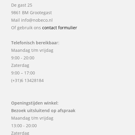
De gast 25
9861 BM Grootegast
Mail info@nobeco.nl
Of gebruik ons
contact formulier
Telefonisch bereikbaa
r:
Maandag t/m vrijdag
9:00 - 20:00
Zaterdag
9:00 – 17:00
(+31)6 13428184
Openingstijden winkel:
Bezoek uitsluitend op afspraak
Maandag t/m vrijdag
13:00 - 20:00
Zaterdag