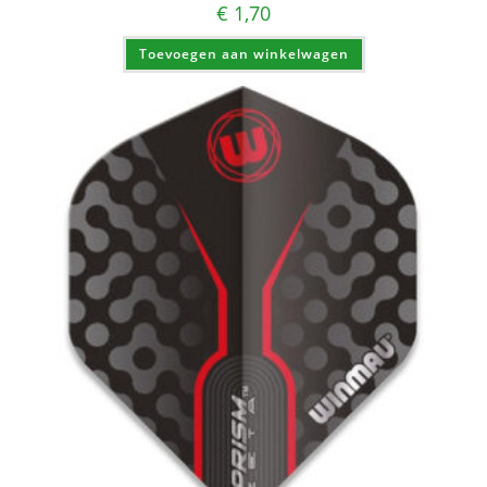
€
1,70
Toevoegen aan winkelwagen