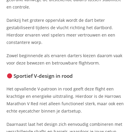
en controle.
Dankzij het grotere oppervlak wordt de dart beter
gestabiliseerd tijdens de vlucht richting het dartbord.
Hierdoor ervaren veel spelers meer vertrouwen en een
constantere worp.
Zowel beginnende als ervaren darters kiezen daarom vaak
voor deze bewezen en betrouwbare flightvorm.
Sportief V-design in rood
Het opvallende V-patroon in rood geeft deze flight een
krachtige en energieke uitstraling. Hierdoor is de Harrows
Marathon V Red niet alleen functioneel sterk, maar ook een
echte eyecatcher binnen je dartsetup.
Daarnaast laat het design zich eenvoudig combineren met
verschillende shafts en barrels, waardoor je jouw setup