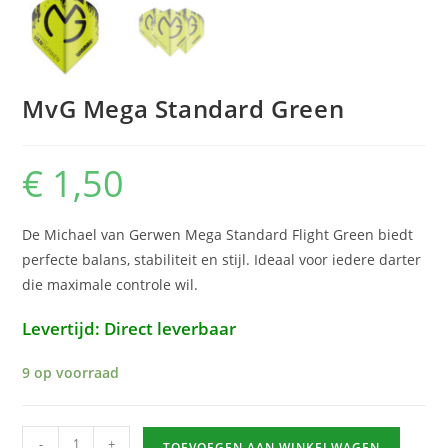
MvG Mega Standard Green
€
1,50
De Michael van Gerwen Mega Standard Flight Green biedt
perfecte balans, stabiliteit en stijl. Ideaal voor iedere darter
die maximale controle wil.
Levertijd: Direct leverbaar
9 op voorraad
MvG
-
+
TOEVOEGEN AAN WINKELWAGEN