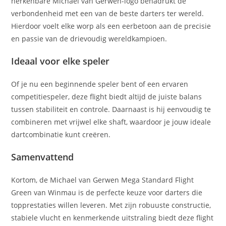
herkenbare Michael van Gerwen-logo benadrukt de
verbondenheid met een van de beste darters ter wereld.
Hierdoor voelt elke worp als een eerbetoon aan de precisie
en passie van de drievoudig wereldkampioen.
Ideaal voor elke speler
Of je nu een beginnende speler bent of een ervaren
competitiespeler, deze flight biedt altijd de juiste balans
tussen stabiliteit en controle. Daarnaast is hij eenvoudig te
combineren met vrijwel elke shaft, waardoor je jouw ideale
dartcombinatie kunt creëren.
Samenvattend
Kortom, de Michael van Gerwen Mega Standard Flight
Green van Winmau is de perfecte keuze voor darters die
topprestaties willen leveren. Met zijn robuuste constructie,
stabiele vlucht en kenmerkende uitstraling biedt deze flight