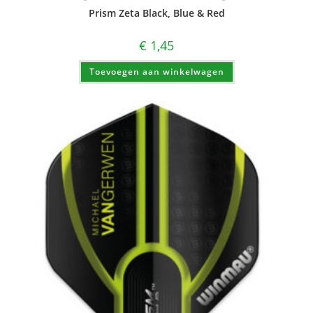
Prism Zeta Black, Blue & Red
€
1,45
Toevoegen aan winkelwagen