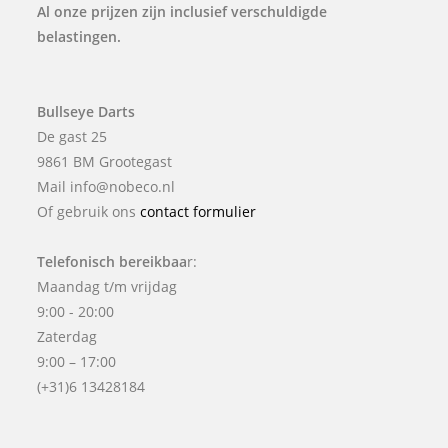
Al onze prijzen zijn inclusief verschuldigde
belastingen.
Bullseye Darts
De gast 25
9861 BM Grootegast
Mail info@nobeco.nl
Of gebruik ons
contact formulier
Telefonisch bereikbaa
r:
Maandag t/m vrijdag
9:00 - 20:00
Zaterdag
9:00 – 17:00
(+31)6 13428184