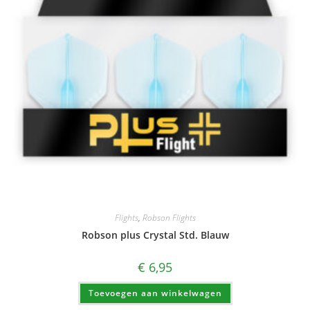
Flights
,
Robson Flights
Robson plus Crystal Std. Blauw
€
6,95
Toevoegen aan winkelwagen