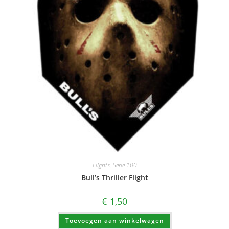
Flights
,
Serie 100
Bull’s Thriller Flight
€
1,50
Toevoegen aan winkelwagen