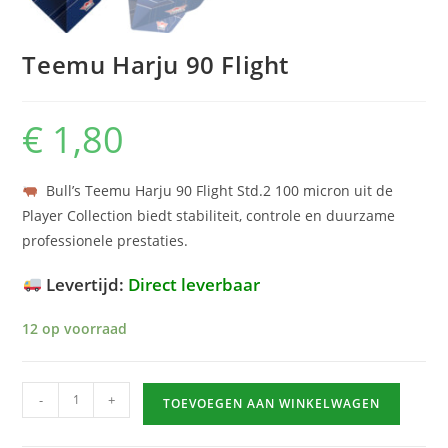
Teemu Harju 90 Flight
€
1,80
Bull’s Teemu Harju 90 Flight Std.2 100 micron uit de
Player Collection biedt stabiliteit, controle en duurzame
professionele prestaties.
Levertijd:
Direct leverbaar
12 op voorraad
Teemu
-
+
TOEVOEGEN AAN WINKELWAGEN
Harju
90