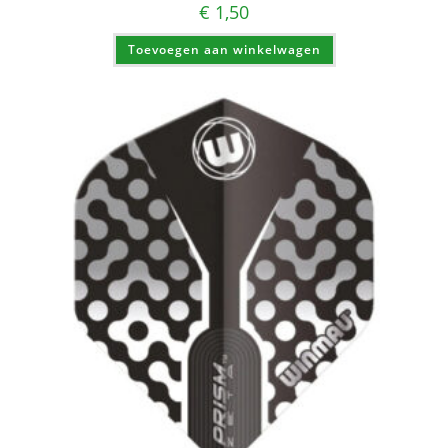
€
1,50
Toevoegen aan winkelwagen