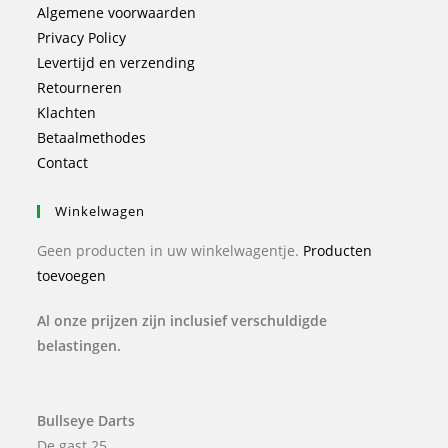
Algemene voorwaarden
Privacy Policy
Levertijd en verzending
Retourneren
Klachten
Betaalmethodes
Contact
Winkelwagen
Geen producten in uw winkelwagentje.
Producten
toevoegen
Al onze prijzen zijn inclusief verschuldigde
belastingen.
Bullseye Darts
De gast 25