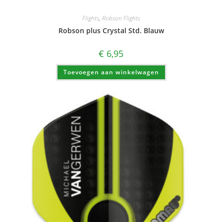
Flights
,
Robson Flights
Robson plus Crystal Std. Blauw
€
6,95
Toevoegen aan winkelwagen