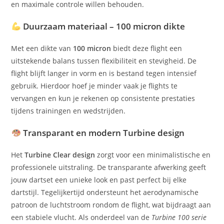
en maximale controle willen behouden.
Duurzaam materiaal – 100 micron dikte
Met een dikte van
100 micron
biedt deze flight een
uitstekende balans tussen flexibiliteit en stevigheid. De
flight blijft langer in vorm en is bestand tegen intensief
gebruik. Hierdoor hoef je minder vaak je flights te
vervangen en kun je rekenen op consistente prestaties
tijdens trainingen en wedstrijden.
Transparant en modern Turbine design
Het
Turbine Clear design
zorgt voor een minimalistische en
professionele uitstraling. De transparante afwerking geeft
jouw dartset een unieke look en past perfect bij elke
dartstijl. Tegelijkertijd ondersteunt het aerodynamische
patroon de luchtstroom rondom de flight, wat bijdraagt aan
een stabiele vlucht. Als onderdeel van de
Turbine 100 serie