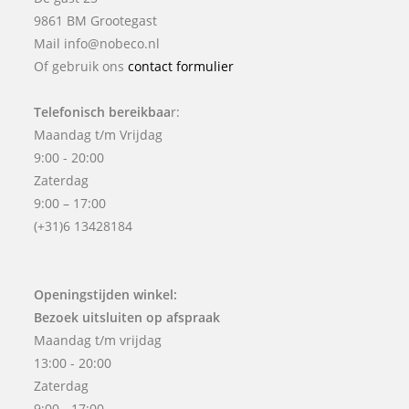
9861 BM Grootegast
Mail info@nobeco.nl
Of gebruik ons
contact formulier
Telefonisch bereikbaa
r:
Maandag t/m Vrijdag
9:00 - 20:00
Zaterdag
9:00 – 17:00
(+31)6 13428184
Openingstijden winkel:
Bezoek uitsluiten op afspraak
Maandag t/m vrijdag
13:00 - 20:00
Zaterdag
9:00 - 17:00