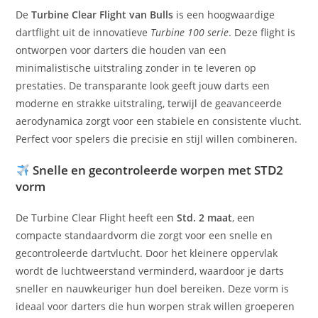
De
Turbine Clear Flight van Bulls
is een hoogwaardige
dartflight uit de innovatieve
Turbine 100 serie
. Deze flight is
ontworpen voor darters die houden van een
minimalistische uitstraling zonder in te leveren op
prestaties. De transparante look geeft jouw darts een
moderne en strakke uitstraling, terwijl de geavanceerde
aerodynamica zorgt voor een stabiele en consistente vlucht.
Perfect voor spelers die precisie en stijl willen combineren.
Snelle en gecontroleerde worpen met STD2
vorm
De Turbine Clear Flight heeft een
Std. 2 maat
, een
compacte standaardvorm die zorgt voor een snelle en
gecontroleerde dartvlucht. Door het kleinere oppervlak
wordt de luchtweerstand verminderd, waardoor je darts
sneller en nauwkeuriger hun doel bereiken. Deze vorm is
ideaal voor darters die hun worpen strak willen groeperen