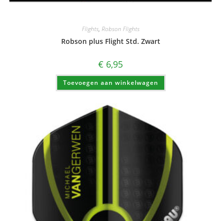
Flights
,
Robson Flights
Robson plus Flight Std. Zwart
€
6,95
Toevoegen aan winkelwagen