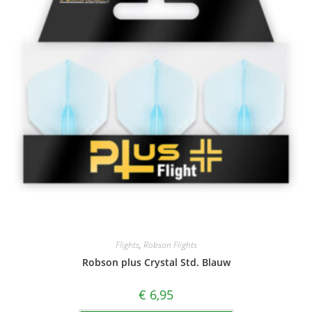
Flights
,
Robson Flights
Robson plus Crystal Std. Blauw
€
6,95