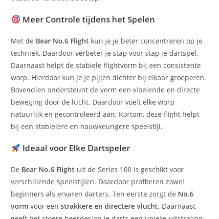
Meer Controle tijdens het Spelen
Met de
Bear No.6 Flight
kun je je beter concentreren op je
techniek. Daardoor verbeter je stap voor stap je dartspel.
Daarnaast helpt de stabiele flightvorm bij een consistente
worp. Hierdoor kun je je pijlen dichter bij elkaar groeperen.
Bovendien ondersteunt de vorm een vloeiende en directe
beweging door de lucht. Daardoor voelt elke worp
natuurlijk en gecontroleerd aan. Kortom, deze flight helpt
bij een stabielere en nauwkeurigere speelstijl.
Ideaal voor Elke Dartspeler
De
Bear No.6 Flight
uit de Series 100 is geschikt voor
verschillende speelstijlen. Daardoor profiteren zowel
beginners als ervaren darters. Ten eerste zorgt de
No.6
vorm
voor een
strakkere en directere vlucht
. Daarnaast
geeft het stoere beerdesign je darts een unieke uitstraling.