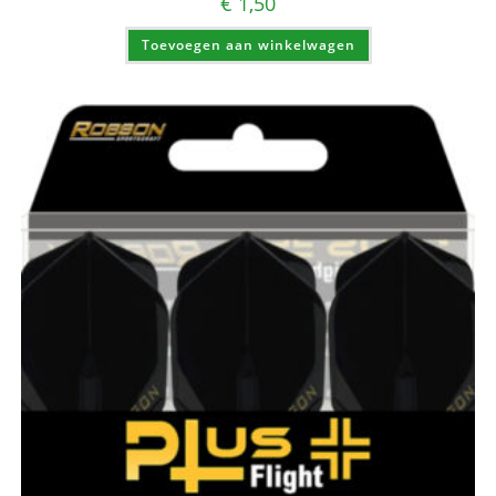
€
1,50
Toevoegen aan winkelwagen