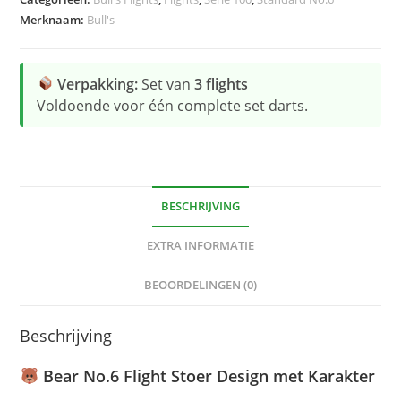
Merknaam:
Bull's
Verpakking:
Set van
3 flights
Voldoende voor één complete set darts.
BESCHRIJVING
EXTRA INFORMATIE
BEOORDELINGEN (0)
Beschrijving
Bear No.6 Flight
Stoer Design met Karakter