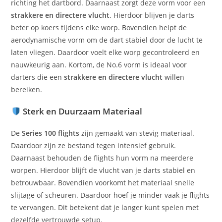
richting het dartbord. Daarnaast zorgt deze vorm voor een
strakkere en directere vlucht
. Hierdoor blijven je darts
beter op koers tijdens elke worp. Bovendien helpt de
aerodynamische vorm om de dart stabiel door de lucht te
laten vliegen. Daardoor voelt elke worp gecontroleerd en
nauwkeurig aan. Kortom, de No.6 vorm is ideaal voor
darters die een
strakkere en directere vlucht
willen
bereiken.
Sterk en Duurzaam Materiaal
De
Series 100 flights
zijn gemaakt van stevig materiaal.
Daardoor zijn ze bestand tegen intensief gebruik.
Daarnaast behouden de flights hun vorm na meerdere
worpen. Hierdoor blijft de vlucht van je darts stabiel en
betrouwbaar. Bovendien voorkomt het materiaal snelle
slijtage of scheuren. Daardoor hoef je minder vaak je flights
te vervangen. Dit betekent dat je langer kunt spelen met
dezelfde vertrouwde setup.