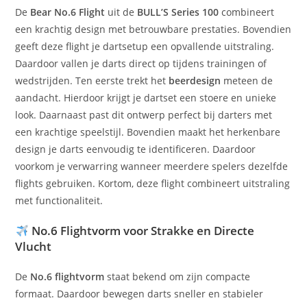
De
Bear No.6 Flight
uit de
BULL’S
Series 100
combineert
een krachtig design met betrouwbare prestaties. Bovendien
geeft deze flight je dartsetup een opvallende uitstraling.
Daardoor vallen je darts direct op tijdens trainingen of
wedstrijden. Ten eerste trekt het
beerdesign
meteen de
aandacht. Hierdoor krijgt je dartset een stoere en unieke
look. Daarnaast past dit ontwerp perfect bij darters met
een krachtige speelstijl. Bovendien maakt het herkenbare
design je darts eenvoudig te identificeren. Daardoor
voorkom je verwarring wanneer meerdere spelers dezelfde
flights gebruiken. Kortom, deze flight combineert uitstraling
met functionaliteit.
No.6 Flightvorm voor Strakke en Directe
Vlucht
De
No.6 flightvorm
staat bekend om zijn compacte
formaat. Daardoor bewegen darts sneller en stabieler