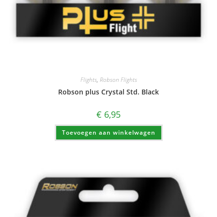
Flights
,
Robson Flights
Robson plus Crystal Std. Black
€
6,95
Toevoegen aan winkelwagen