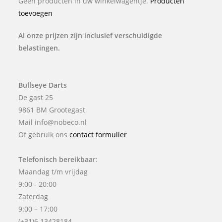
Geen producten in uw winkelwagentje.
Producten
toevoegen
Al onze prijzen zijn inclusief verschuldigde
belastingen.
Bullseye Darts
De gast 25
9861 BM Grootegast
Mail info@nobeco.nl
Of gebruik ons
contact formulier
Telefonisch bereikbaa
r:
Maandag t/m vrijdag
9:00 - 20:00
Zaterdag
9:00 – 17:00
(+31)6 13428184