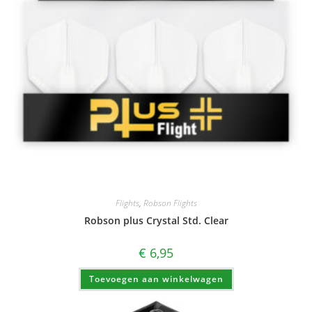
Flights
,
Robson Flights
Robson plus Crystal Std. Clear
€
6,95
Toevoegen aan winkelwagen