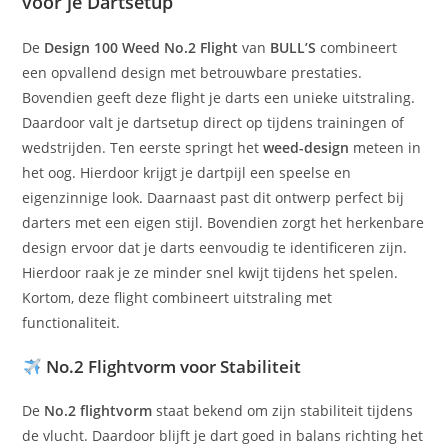
voor je Dartsetup
De
Design 100 Weed No.2 Flight
van
BULL’S
combineert
een opvallend design met betrouwbare prestaties.
Bovendien geeft deze flight je darts een unieke uitstraling.
Daardoor valt je dartsetup direct op tijdens trainingen of
wedstrijden. Ten eerste springt het
weed-design
meteen in
het oog. Hierdoor krijgt je dartpijl een speelse en
eigenzinnige look. Daarnaast past dit ontwerp perfect bij
darters met een eigen stijl. Bovendien zorgt het herkenbare
design ervoor dat je darts eenvoudig te identificeren zijn.
Hierdoor raak je ze minder snel kwijt tijdens het spelen.
Kortom, deze flight combineert uitstraling met
functionaliteit.
No.2 Flightvorm voor Stabiliteit
De
No.2 flightvorm
staat bekend om zijn stabiliteit tijdens
de vlucht. Daardoor blijft je dart goed in balans richting het