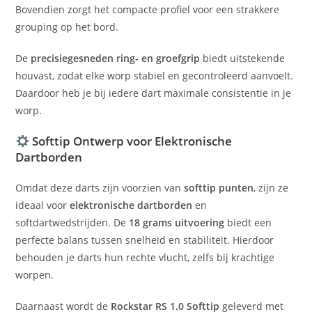
Bovendien zorgt het compacte profiel voor een strakkere
grouping op het bord.
De
precisiegesneden ring- en groefgrip
biedt uitstekende
houvast, zodat elke worp stabiel en gecontroleerd aanvoelt.
Daardoor heb je bij iedere dart maximale consistentie in je
worp.
Softtip Ontwerp voor Elektronische
Dartborden
Omdat deze darts zijn voorzien van
softtip punten
, zijn ze
ideaal voor
elektronische dartborden
en
softdartwedstrijden. De
18 grams uitvoering
biedt een
perfecte balans tussen snelheid en stabiliteit. Hierdoor
behouden je darts hun rechte vlucht, zelfs bij krachtige
worpen.
Daarnaast wordt de
Rockstar RS 1.0 Softtip
geleverd met