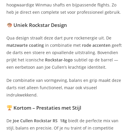
hoogwaardige Winmau shafts en bijpassende flights. Zo
heb je direct een complete set voor professioneel gebruik.
Uniek Rockstar Design
Qua design straalt deze dart pure rockenergie uit. De
matzwarte coating
in combinatie met
rode accenten
geeft
de darts een stoere en opvallende uitstraling. Bovendien
prijkt het iconische
Rockstar-logo
subtiel op de barrel —
een eerbetoon aan Joe Cullen’s krachtige identiteit.
De combinatie van vormgeving, balans en grip maakt deze
darts niet alleen functioneel, maar ook visueel
indrukwekkend.
Kortom – Prestaties met Stijl
De
Joe Cullen Rockstar RS 18g
biedt de perfecte mix van
stijl, balans en precisie. Of je nu traint of in competitie