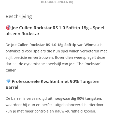
BEOORDELINGEN (0)
Beschrijving
Joe Cullen Rockstar RS 1.0 Softtip 18g – Speel
als een Rockstar
De
Joe Cullen Rockstar RS 1.0 18g Softtip
van
Winmau
is
ontwikkeld voor spelers die hun spel willen verbeteren met
stijl, precisie en vertrouwen. Bovendien weerspiegelt deze
dartset de dynamische speelstijl van
Joe “The Rockstar”
Cullen
.
Professionele Kwaliteit met 90% Tungsten
Barrel
De barrel is vervaardigd uit
hoogwaardig 90% tungsten
,
waardoor hij dun en perfect uitgebalanceerd is. Hierdoor
kun je met meer controle en nauwkeurigheid gooien.